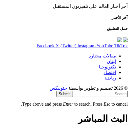
آخر أخبار العالم على تلفيزيون المستقبل
آخر الأخبار
حمل التطبيق
Facebook
X (Twitter)
Instagram
YouTube
TikTok
مقالات مختارة
لبنان
تكنولوجيا
اقتصاد
رياضة
© 2026 تصميم و تطوير بواسطة
جتونيكس
.
Submit
Type above and press
Enter
to search. Press
Esc
to cancel.
البث المباشر