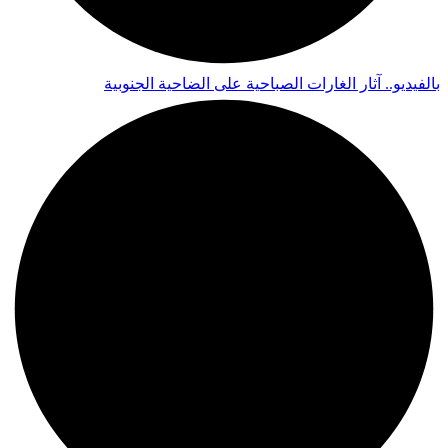
بالفيديو.. آثار الغارات الصباحية على الضاحية الجنوبية