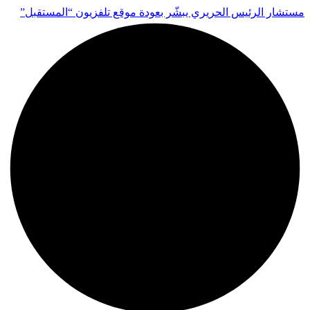
مستشار الرئيس الحريري يبشّر بعودة موقع تلفزيون “المستقبل”