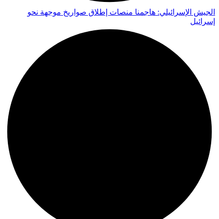
الجيش الإسرائيلي: هاجمنا منصات إطلاق صواريخ موجهة نحو
إسرائيل