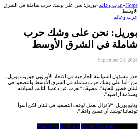
Home
»
عرب وعالم
»
بوريل: نحن على وشك حرب شاملة في الشرق
الأوسط
عرب وعالم
بوريل: نحن على وشك حرب
شاملة في الشرق الأوسط
September 24, 2024
حذر مسؤول السياسة الخارجية في الاتحاد الأوروبي جوزيب بوريل،
من “أننا على وشك حرب شاملة في الشرق الأوسط والتصعيد في
لبنان خطير للغاية”، مضيفًا: “نعرب عن دعمنا الثابت لسيادته
وسلامة أراضيه”.
وتابع بوريل: “لا نزال نعمل لوقف التصعيد في لبنان لكن أسوأ
توقعاتنا توشك أن تصبح واقعًا”.
WhatsApp
Facebook
Twitter
Telegram
Copy Link