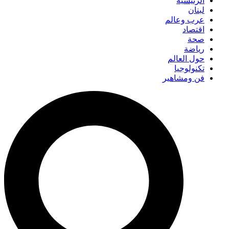
الرئيسية
لبنان
عرب وعالم
اقتصاد
صحة
رياضة
حول العالم
تكنولوجيا
فن ومشاهير