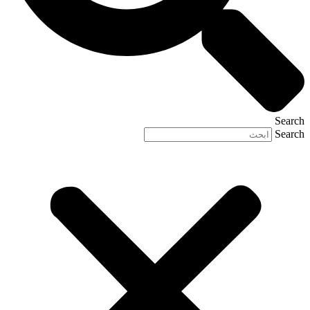
Search
Search