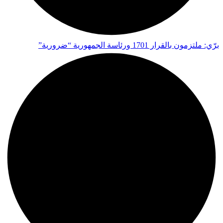
برّي: ملتزمون بالقرار 1701 ورئاسة الجمهورية “ضرورية”