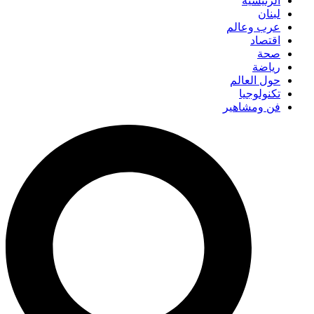
الرئيسية
لبنان
عرب وعالم
اقتصاد
صحة
رياضة
حول العالم
تكنولوجيا
فن ومشاهير