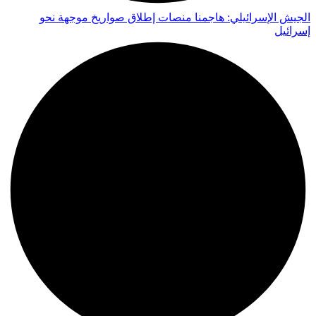
الجيش الإسرائيلي: هاجمنا منصات إطلاق صواريخ موجهة نحو
إسرائيل