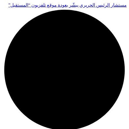
مستشار الرئيس الحريري يبشّر بعودة موقع تلفزيون “المستقبل”