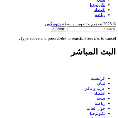
تكنولوجيا
اقتصاد
رياضة
© 2026 تصميم و تطوير بواسطة
جتونيكس
.
Submit
Type above and press
Enter
to search. Press
Esc
to cancel.
البث المباشر
الرئيسية
لبنان
عرب وعالم
اقتصاد
صحة
رياضة
حول العالم
تكنولوجيا