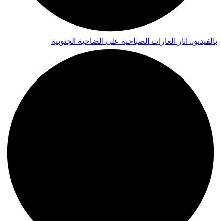
بالفيديو.. آثار الغارات الصباحية على الضاحية الجنوبية