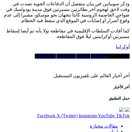
وذكر سوبيانين في بيان منفصل أن الدفاعات الجوية تصدت في
وقت لاحق لهجوم آخر بطائرتين مسيرتين فوق مدينة بودولسك في
ضواحي العاصمة الروسية كانتا تتجهان نحو موسكو، مشيرا إلى عدم
وقوع أضرار أو إصابات في الموقع الذي سقط فيه الحطام.
كما أفادت السلطات الإقليمية في مقاطعة تولا بأنه تم أيضا إسقاط
مسيرتين أوكرانيتين ليلا فوق المقاطعة.
أوكرانيا
WhatsApp
Facebook
Twitter
Telegram
Copy Link
آخر أخبار العالم على تلفيزيون المستقبل
آخر الأخبار
حمل التطبيق
Facebook
X (Twitter)
Instagram
YouTube
TikTok
مقالات مختارة
لبنان