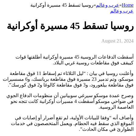
Home
»
عرب وعالم
»
روسيا تسقط 45 مسيرة أوكرانية
عرب وعالم
روسيا تسقط 45 مسيرة أوكرانية
August 21, 2024
أسقطت الدفاعات الروسية 45 مسيرة أوكرانية أطلقتها قوات
كييفف فوق مقاطعات روسية غربي البلاد.
وأعلنت روسيا في بيان : “ليل الثلاثاء تم إسقاط 11 فوق مقاطعة
موسكو، وتم تدمير 23 مسيرة فوق مقاطعة بريانسك، و6 مسسيرات
فوق مقاطعة بيلغورود، و3 فوق مقاطعة كالوغا و2 فوق كورسك”.
وصرح عمدة موسكو سيرغي سوبيانين أن منظومات الدفاع الجوي
في ضواحي موسكو أسقطت 4 مسيرات أوكرانية كانت تتجه نحو
العاصمة الروسية.
وأضاف أنه “وفقا للبيانات الأولية، لم تقع أضرار أو إصابات في
الموقع الذي سقط فيه الحطام. ويعمل المتخصصون في خدمات
الطوارئ في مكان الحادث”.