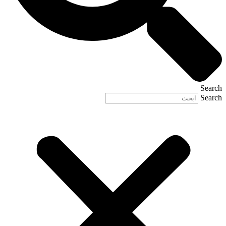
Search
Search