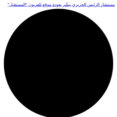
مستشار الرئيس الحريري يبشّر بعودة موقع تلفزيون “المستقبل”