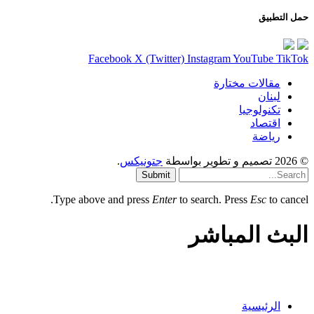
حمل التطبيق
Facebook
X (Twitter)
Instagram
YouTube
TikTok
مقالات مختارة
لبنان
تكنولوجيا
اقتصاد
رياضة
© 2026 تصميم و تطوير بواسطة
جتونيكس
.
Submit
Type above and press
Enter
to search. Press
Esc
to cancel.
البث المباشر
الرئيسية