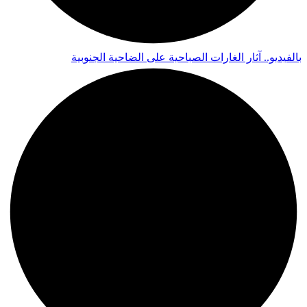
بالفيديو.. آثار الغارات الصباحية على الضاحية الجنوبية