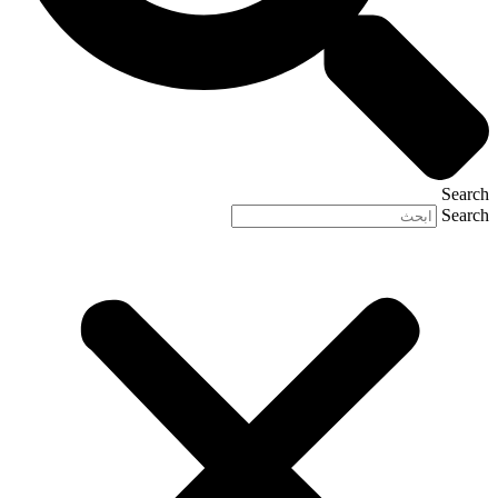
Search
Search