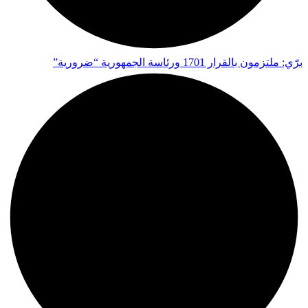
برّي: ملتزمون بالقرار 1701 ورئاسة الجمهورية “ضرورية”