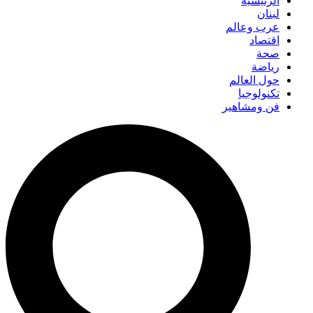
الرئيسية
لبنان
عرب وعالم
اقتصاد
صحة
رياضة
حول العالم
تكنولوجيا
فن ومشاهير