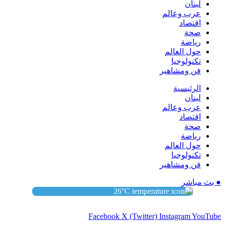
لبنان
عرب وعالم
اقتصاد
صحة
رياضة
حول العالم
تكنولوجيا
فن ومشاهير
الرئيسية
لبنان
عرب وعالم
اقتصاد
صحة
رياضة
حول العالم
تكنولوجيا
فن ومشاهير
● بث مباشر
26
°C
Facebook
X (Twitter)
Instagram
YouTube