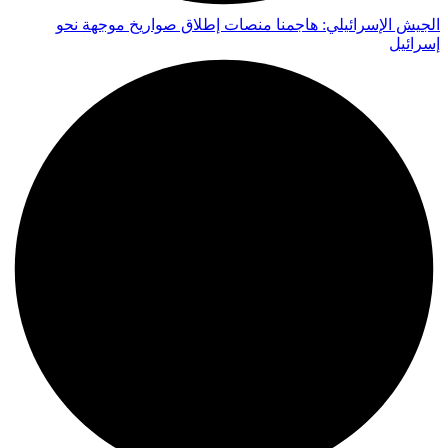
الجيش الإسرائيلي: هاجمنا منصات إطلاق صواريخ موجهة نحو
إسرائيل