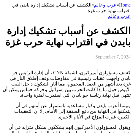
Home
»
عرب وعالم
»
الكشف عن أسباب تشكيك إدارة بايدن في
اقتراب نهاية حرب غزة
عرب وعالم
الكشف عن أسباب تشكيك إدارة
بايدن في اقتراب نهاية حرب غزة
September 7, 2024
كشف مسؤولون أميركيون، لشبكة CNN ، أن إدارة الرئيس جو
بايدن واجهت عقبات رئيسية في مفاوضات وقف إطلاق النار في
غزة بعد أشهر من العمل المحموم، مما أثار الشكوك داخل البيت
الأبيض حول ما إذا كانت الحرب بين إسرائيل وحركة حماس يمكن أن
تنتهي قبل نهاية رئاسة جو بايدن التي استمرت لفترة واحدة.
وبينما أعرب بايدن وكبار مساعديه باستمرار عن أملهم في أن
يتمكنوا في النهاية من دفع الصفقة إلى الأمام، إلا أن التعقيدات
الكبيرة غيرت المزاج في الأيام الأخيرة.
ويقول المسؤولون الأميركيون إنهم يشككون بشكل متزايد في أن
حماس وزعيمها، يحيى السنوار، قد يرغبان بالفعل في التوصل إلى