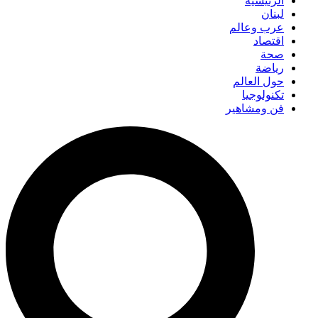
الرئيسية
لبنان
عرب وعالم
اقتصاد
صحة
رياضة
حول العالم
تكنولوجيا
فن ومشاهير