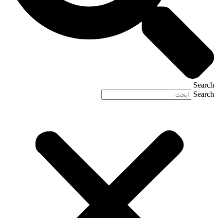
Search
Search