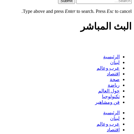
Submit
Type above and press
Enter
to search. Press
Esc
to cancel.
البث المباشر
الرئيسية
لبنان
عرب وعالم
اقتصاد
صحة
رياضة
حول العالم
تكنولوجيا
فن ومشاهير
الرئيسية
لبنان
عرب وعالم
اقتصاد