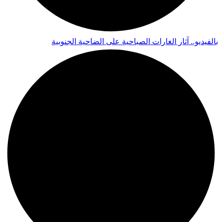
بالفيديو.. آثار الغارات الصباحية على الضاحية الجنوبية