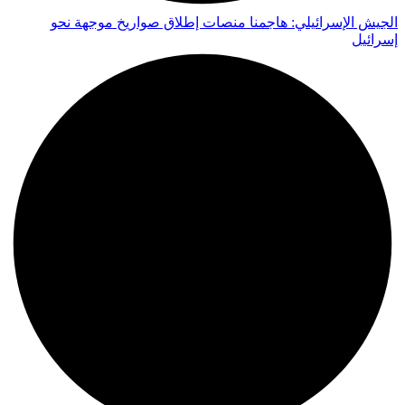
الجيش الإسرائيلي: هاجمنا منصات إطلاق صواريخ موجهة نحو
إسرائيل