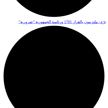
برّي: ملتزمون بالقرار 1701 ورئاسة الجمهورية “ضرورية”