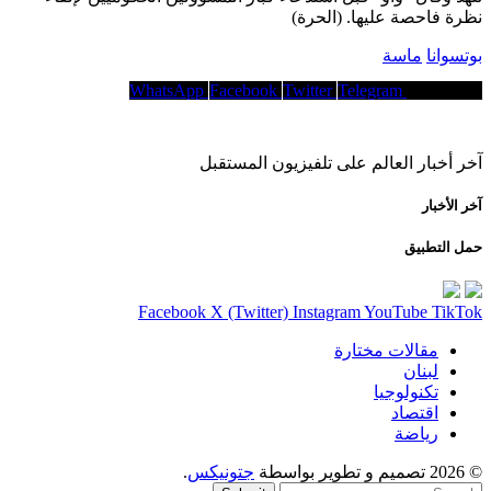
نظرة فاحصة عليها. (الحرة)
بوتسوانا
ماسة
WhatsApp
Facebook
Twitter
Telegram
Copy Link
آخر أخبار العالم على تلفيزيون المستقبل
آخر الأخبار
حمل التطبيق
Facebook
X (Twitter)
Instagram
YouTube
TikTok
مقالات مختارة
لبنان
تكنولوجيا
اقتصاد
رياضة
© 2026 تصميم و تطوير بواسطة
جتونيكس
.