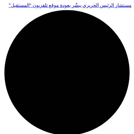
مستشار الرئيس الحريري يبشّر بعودة موقع تلفزيون “المستقبل”