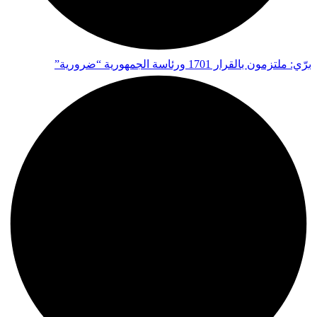
برّي: ملتزمون بالقرار 1701 ورئاسة الجمهورية “ضرورية”