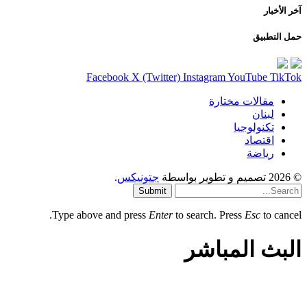
آخر الأخبار
حمل التطبيق
Facebook
X (Twitter)
Instagram
YouTube
TikTok
مقالات مختارة
لبنان
تكنولوجيا
اقتصاد
رياضة
© 2026 تصميم و تطوير بواسطة
جتونيكس
.
Submit
Type above and press
Enter
to search. Press
Esc
to cancel.
البث المباشر