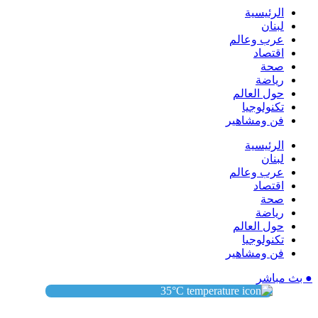
الرئيسية
لبنان
عرب وعالم
اقتصاد
صحة
رياضة
حول العالم
تكنولوجيا
فن ومشاهير
الرئيسية
لبنان
عرب وعالم
اقتصاد
صحة
رياضة
حول العالم
تكنولوجيا
فن ومشاهير
● بث مباشر
35
°C