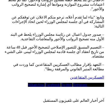
اعتمادات مشروع الموازنة وموادها أي إشارة لتصحيح الرواتب
والأجور”.
وتابع: “بناء لما تقدم أعلاه، نرجو منكم الاعلان عن توقفكم عن
المشاركة في أي جلسة لمجلس الوزراء لحين اتخاذ الإجراءات
التالية:
– صدور جدول اعمال عن رئاسة مجلس الوزراء يلحظ في البند
الأول منه تصحيح الرواتب والأجور والمعاشات التقاعدية.
– التعميم المسبق للتصور الإصلاحي لتصحيح الأجور قبل 48 ساعة
من تاريخ انعقاد أي جلسة قادمة لمجلس الوزراء ليبنى على الشيء
مقتضاه.
– التعهد بإقرار مطالب العسكريين المتقاعدين كما وردت في
مطالعة المنبر القانوني والمرفقة ربطا”.
العسكريين المتقاعدين
WhatsApp
Facebook
Twitter
Telegram
Copy Link
آخر أخبار العالم على تلفيزيون المستقبل