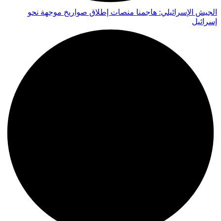
الجيش الإسرائيلي: هاجمنا منصات إطلاق صواريخ موجهة نحو
إسرائيل