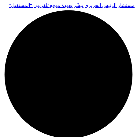
مستشار الرئيس الحريري يبشّر بعودة موقع تلفزيون “المستقبل”