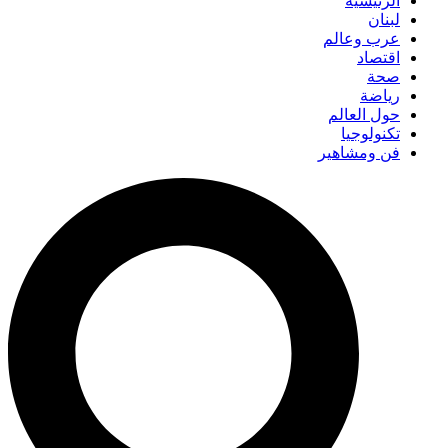
الرئيسية
لبنان
عرب وعالم
اقتصاد
صحة
رياضة
حول العالم
تكنولوجيا
فن ومشاهير