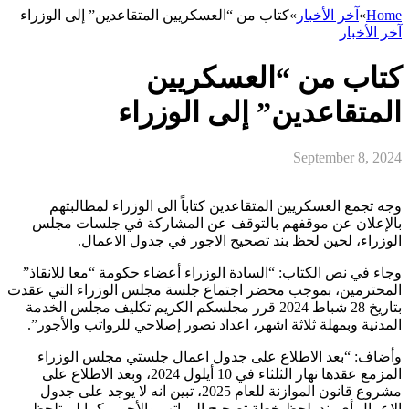
Home
»
آخر الأخبار
»
كتاب من “العسكريين المتقاعدين” إلى الوزراء
آخر الأخبار
كتاب من “العسكريين
المتقاعدين” إلى الوزراء
September 8, 2024
وجه تجمع العسكريين المتقاعدين كتاباً الى الوزراء لمطالبتهم
بالإعلان عن موقفهم بالتوقف عن المشاركة في جلسات مجلس
الوزراء، لحين لحظ بند تصحيح الاجور في جدول الاعمال.
وجاء في نص الكتاب: “السادة الوزراء أعضاء حكومة “معا للانقاذ”
المحترمين، بموجب محضر اجتماع جلسة مجلس الوزراء التي عقدت
بتاريخ 28 شباط 2024 قرر مجلسكم الكريم تكليف مجلس الخدمة
المدنية وبمهلة ثلاثة اشهر، اعداد تصور إصلاحي للرواتب والأجور”.
وأضاف: “بعد الاطلاع على جدول اعمال جلستي مجلس الوزراء
المزمع عقدها نهار الثلثاء في 10 أيلول 2024، وبعد الاطلاع على
مشروع قانون الموازنة للعام 2025، تبين انه لا يوجد على جدول
الاعمال أي بند يلحظ خطة تصحيح الرواتب والأجور، كما لم تلحظ