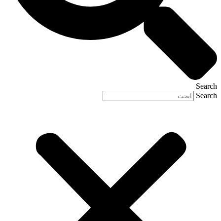
Search
Search