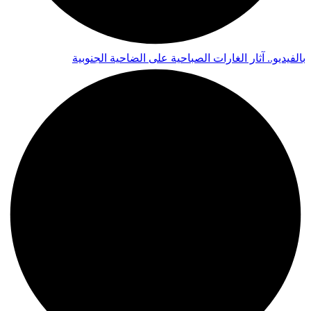
بالفيديو.. آثار الغارات الصباحية على الضاحية الجنوبية