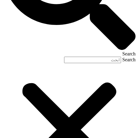
Search
Search