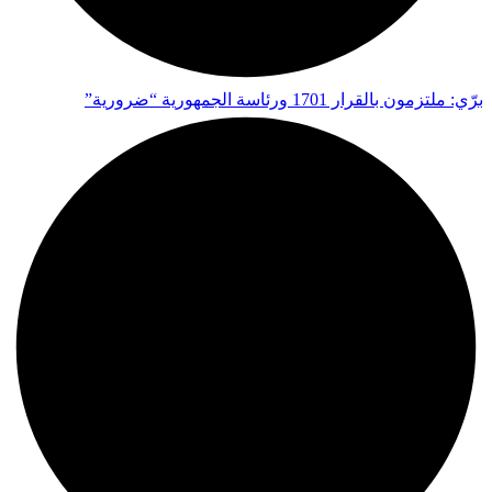
برّي: ملتزمون بالقرار 1701 ورئاسة الجمهورية “ضرورية”