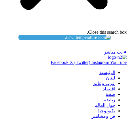
Close this search box.
28
°C
● بث مباشر
Facebook
X (Twitter)
Instagram
YouTube
الرئيسية
لبنان
عرب وعالم
اقتصاد
صحة
رياضة
حول العالم
تكنولوجيا
فن ومشاهير