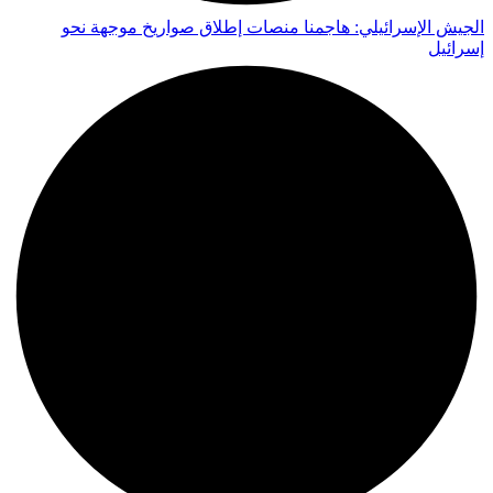
الجيش الإسرائيلي: هاجمنا منصات إطلاق صواريخ موجهة نحو
إسرائيل