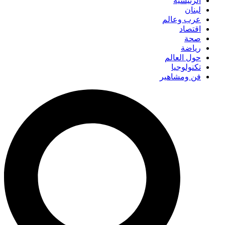
الرئيسية
لبنان
عرب وعالم
اقتصاد
صحة
رياضة
حول العالم
تكنولوجيا
فن ومشاهير