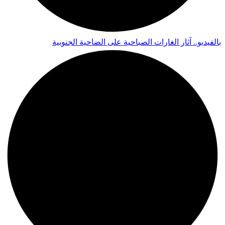
بالفيديو.. آثار الغارات الصباحية على الضاحية الجنوبية