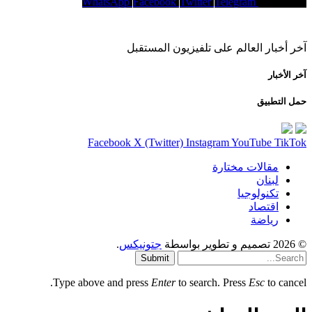
WhatsApp
Facebook
Twitter
Telegram
Copy Link
آخر أخبار العالم على تلفيزيون المستقبل
آخر الأخبار
حمل التطبيق
Facebook
X (Twitter)
Instagram
YouTube
TikTok
مقالات مختارة
لبنان
تكنولوجيا
اقتصاد
رياضة
© 2026 تصميم و تطوير بواسطة
جتونيكس
.
Submit
Type above and press
Enter
to search. Press
Esc
to cancel.