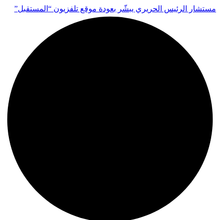
مستشار الرئيس الحريري يبشّر بعودة موقع تلفزيون “المستقبل”