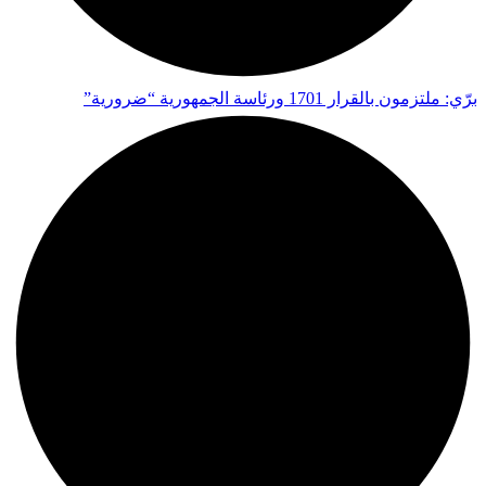
برّي: ملتزمون بالقرار 1701 ورئاسة الجمهورية “ضرورية”