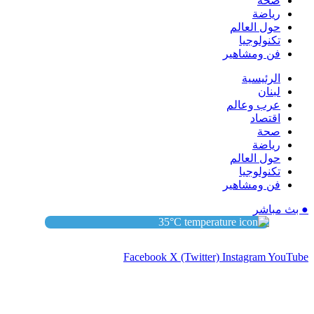
صحة
رياضة
حول العالم
تكنولوجيا
فن ومشاهير
الرئيسية
لبنان
عرب وعالم
اقتصاد
صحة
رياضة
حول العالم
تكنولوجيا
فن ومشاهير
● بث مباشر
35
°C
Facebook
X (Twitter)
Instagram
YouTube