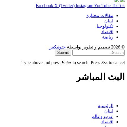
Facebook
X (Twitter)
Instagram
YouTube
TikTok
مقالات مختارة
لبنان
تكنولوجيا
اقتصاد
رياضة
© 2026 تصميم و تطوير بواسطة
جتونيكس
.
Submit
Type above and press
Enter
to search. Press
Esc
to cancel.
البث المباشر
الرئيسية
لبنان
عرب وعالم
اقتصاد