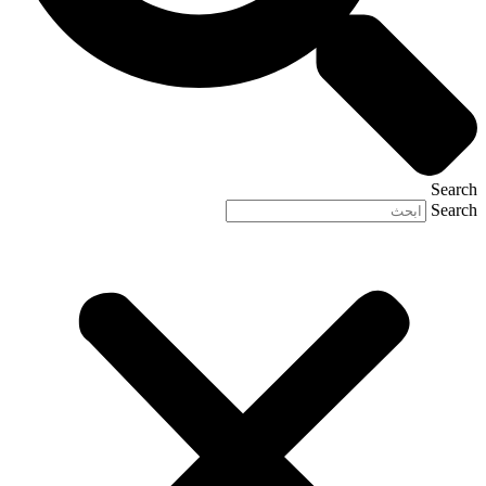
Search
Search