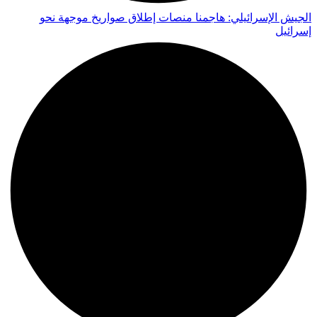
الجيش الإسرائيلي: هاجمنا منصات إطلاق صواريخ موجهة نحو
إسرائيل