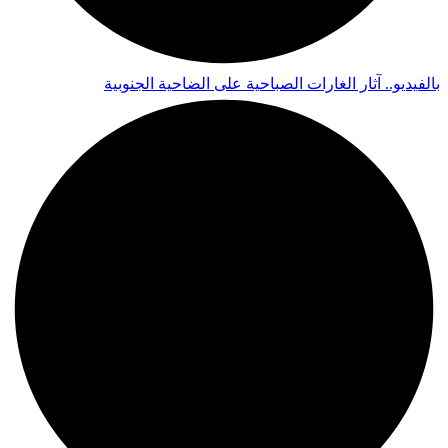
بالفيديو.. آثار الغارات الصباحية على الضاحية الجنوبية