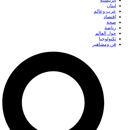
الرئيسية
لبنان
عرب وعالم
اقتصاد
صحة
رياضة
حول العالم
تكنولوجيا
فن ومشاهير