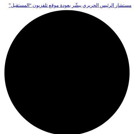
مستشار الرئيس الحريري يبشّر بعودة موقع تلفزيون “المستقبل”