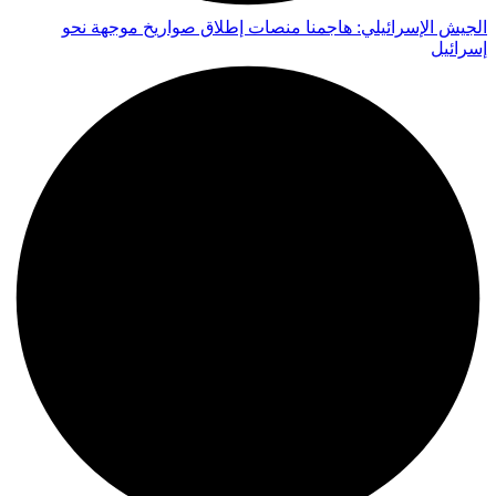
الجيش الإسرائيلي: هاجمنا منصات إطلاق صواريخ موجهة نحو
إسرائيل