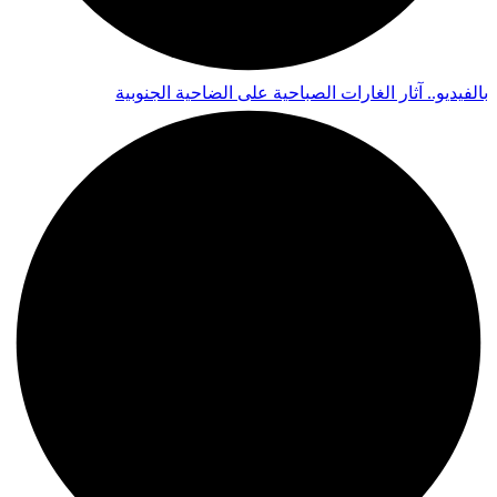
بالفيديو.. آثار الغارات الصباحية على الضاحية الجنوبية