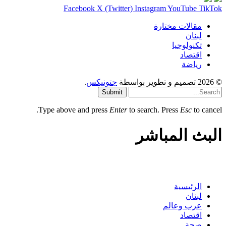
Facebook
X (Twitter)
Instagram
YouTube
TikTok
مقالات مختارة
لبنان
تكنولوجيا
اقتصاد
رياضة
© 2026 تصميم و تطوير بواسطة
جتونيكس
.
Submit
Type above and press
Enter
to search. Press
Esc
to cancel.
البث المباشر
الرئيسية
لبنان
عرب وعالم
اقتصاد
صحة