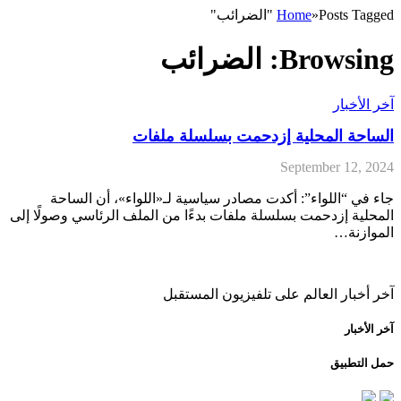
Posts Tagged "الضرائب"
»
Home
Browsing:
الضرائب
آخر الأخبار
الساحة المحلية إزدحمت بسلسلة ملفات
September 12, 2024
جاء في “اللواء”: أكدت مصادر سياسية لـ«اللواء»، أن الساحة
المحلية إزدحمت بسلسلة ملفات بدءًا من الملف الرئاسي وصولًا إلى
الموازنة…
آخر أخبار العالم على تلفيزيون المستقبل
آخر الأخبار
حمل التطبيق