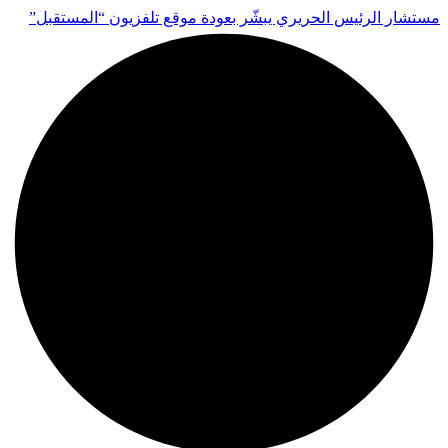
مستشار الرئيس الحريري يبشّر بعودة موقع تلفزيون “المستقبل”