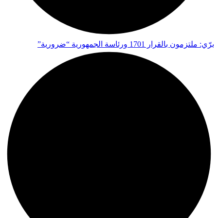
برّي: ملتزمون بالقرار 1701 ورئاسة الجمهورية “ضرورية”