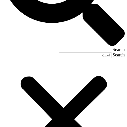
Search
Search