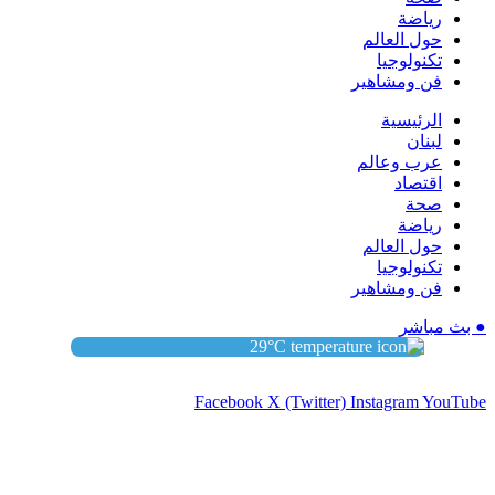
رياضة
حول العالم
تكنولوجيا
فن ومشاهير
الرئيسية
لبنان
عرب وعالم
اقتصاد
صحة
رياضة
حول العالم
تكنولوجيا
فن ومشاهير
● بث مباشر
29
°C
Facebook
X (Twitter)
Instagram
YouTube