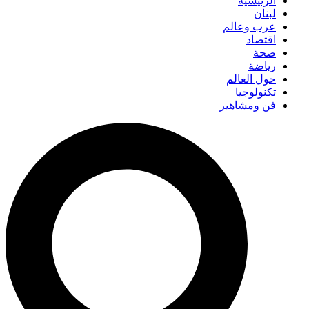
الرئيسية
لبنان
عرب وعالم
اقتصاد
صحة
رياضة
حول العالم
تكنولوجيا
فن ومشاهير