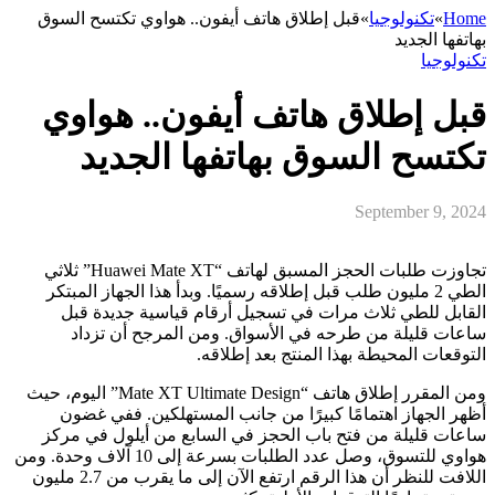
Home
»
تكنولوجيا
»
قبل إطلاق هاتف أيفون.. هواوي تكتسح السوق
بهاتفها الجديد
تكنولوجيا
قبل إطلاق هاتف أيفون.. هواوي
تكتسح السوق بهاتفها الجديد
September 9, 2024
تجاوزت طلبات الحجز المسبق لهاتف “Huawei Mate XT” ثلاثي
الطي 2 مليون طلب قبل إطلاقه رسميًا. وبدأ هذا الجهاز المبتكر
القابل للطي ثلاث مرات في تسجيل أرقام قياسية جديدة قبل
ساعات قليلة من طرحه في الأسواق. ومن المرجح أن تزداد
التوقعات المحيطة بهذا المنتج بعد إطلاقه.
ومن المقرر إطلاق هاتف “Mate XT Ultimate Design” اليوم، حيث
أظهر الجهاز اهتمامًا كبيرًا من جانب المستهلكين. ففي غضون
ساعات قليلة من فتح باب الحجز في السابع من أيلول في مركز
هواوي للتسوق، وصل عدد الطلبات بسرعة إلى 10 آلاف وحدة. ومن
اللافت للنظر أن هذا الرقم ارتفع الآن إلى ما يقرب من 2.7 مليون