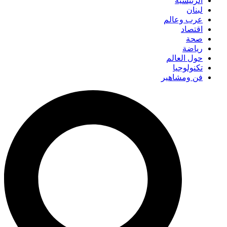
الرئيسية
لبنان
عرب وعالم
اقتصاد
صحة
رياضة
حول العالم
تكنولوجيا
فن ومشاهير