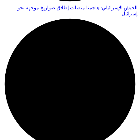
الجيش الإسرائيلي: هاجمنا منصات إطلاق صواريخ موجهة نحو
إسرائيل