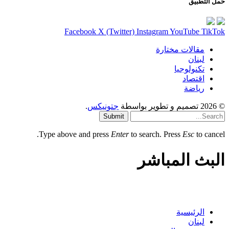
حمل التطبيق
Facebook
X (Twitter)
Instagram
YouTube
TikTok
مقالات مختارة
لبنان
تكنولوجيا
اقتصاد
رياضة
© 2026 تصميم و تطوير بواسطة
جتونيكس
.
Submit
Type above and press
Enter
to search. Press
Esc
to cancel.
البث المباشر
الرئيسية
لبنان