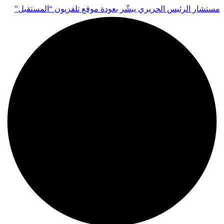
مستشار الرئيس الحريري يبشّر بعودة موقع تلفزيون “المستقبل”