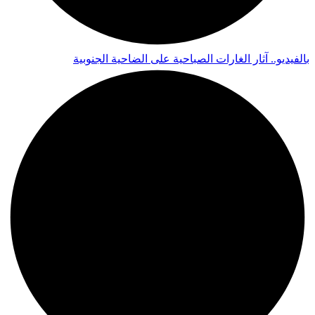
بالفيديو.. آثار الغارات الصباحية على الضاحية الجنوبية