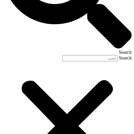
Search
Search