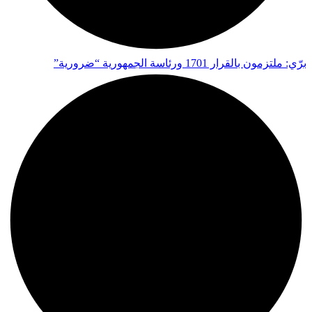
برّي: ملتزمون بالقرار 1701 ورئاسة الجمهورية “ضرورية”